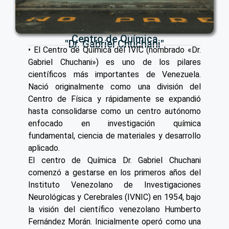
Centro de Química
"Dr. Gabriel Chuchani"
• El Centro de Química del IVIC (nombrado «Dr.
Gabriel Chuchani») es uno de los pilares
científicos más importantes de Venezuela.
Nació originalmente como una división del
Centro de Física y rápidamente se expandió
hasta consolidarse como un centro autónomo
enfocado en investigación química
fundamental, ciencia de materiales y desarrollo
aplicado.
El centro de Química Dr. Gabriel Chuchani
comenzó a gestarse en los primeros años del
Instituto Venezolano de Investigaciones
Neurológicas y Cerebrales (IVNIC) en 1954, bajo
la visión del científico venezolano Humberto
Fernández Morán. Inicialmente operó como una