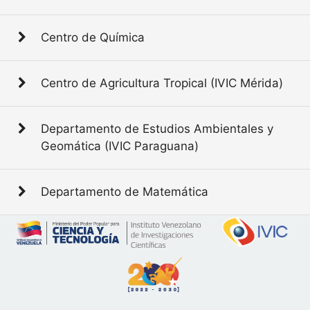
Centro de Química
Centro de Agricultura Tropical (IVIC Mérida)
Departamento de Estudios Ambientales y
Geomática (IVIC Paraguana)
Departamento de Matemática