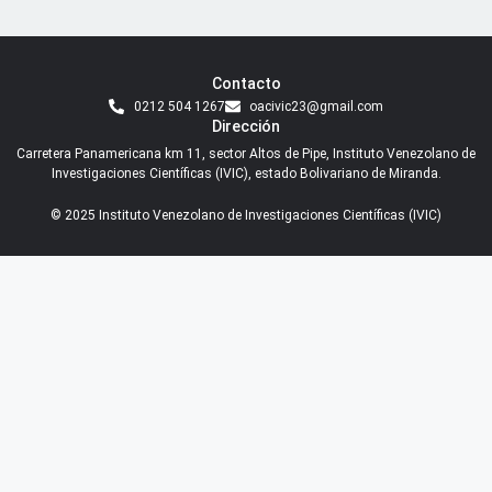
Contacto
0212 504 1267
oacivic23@gmail.com
Dirección
Carretera Panamericana km 11, sector Altos de Pipe, Instituto Venezolano de
Investigaciones Científicas (IVIC), estado Bolivariano de Miranda.
© 2025 Instituto Venezolano de Investigaciones Científicas (IVIC)