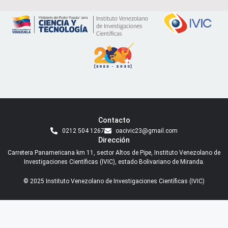
Contacto
0212 504 1267
oacivic23@gmail.com
Dirección
Carretera Panamericana km 11, sector Altos de Pipe, Instituto Venezolano de
Investigaciones Científicas (IVIC), estado Bolivariano de Miranda.
© 2025 Instituto Venezolano de Investigaciones Científicas (IVIC)