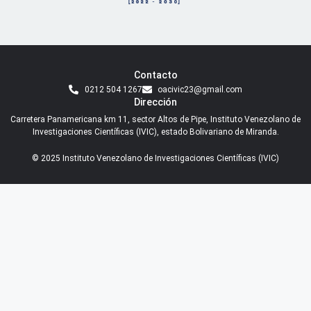
Contacto
0212 504 1267
oacivic23@gmail.com
Dirección
Carretera Panamericana km 11, sector Altos de Pipe, Instituto Venezolano de
Investigaciones Científicas (IVIC), estado Bolivariano de Miranda.
© 2025 Instituto Venezolano de Investigaciones Científicas (IVIC)