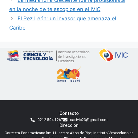
en la noche de telescopios en el IVIC
El Pez León: un invasor que amenaza el
Caribe
Contacto
0212 504 1267
oacivic23@gmail.com
Dirección
Carretera Panamericana km 11, sector Altos de Pipe, Instituto Venezolano de