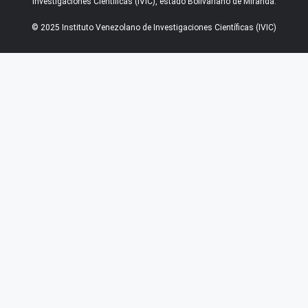
Investigaciones Científicas (IVIC), estado Bolivariano de Miranda.
© 2025 Instituto Venezolano de Investigaciones Científicas (IVIC)