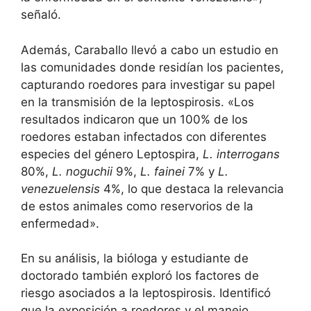
señaló.
Además, Caraballo llevó a cabo un estudio en
las comunidades donde residían los pacientes,
capturando roedores para investigar su papel
en la transmisión de la leptospirosis. «Los
resultados indicaron que un 100% de los
roedores estaban infectados con diferentes
especies del género Leptospira,
L. interrogans
80%,
L. noguchii
9%,
L. fainei
7% y
L.
venezuelensis
4%, lo que destaca la relevancia
de estos animales como reservorios de la
enfermedad».
En su análisis, la bióloga y estudiante de
doctorado también exploró los factores de
riesgo asociados a la leptospirosis. Identificó
que la exposición a roedores y el manejo