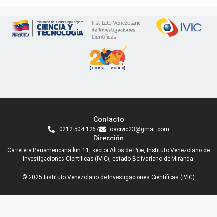
Contacto
0212 504 1267
oacivic23@gmail.com
Dirección
Carretera Panamericana km 11, sector Altos de Pipe, Instituto Venezolano de
Investigaciones Científicas (IVIC), estado Bolivariano de Miranda.
© 2025 Instituto Venezolano de Investigaciones Científicas (IVIC)