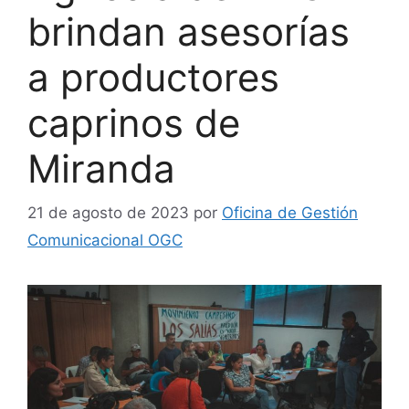
brindan asesorías
a productores
caprinos de
Miranda
21 de agosto de 2023
por
Oficina de Gestión
Comunicacional OGC