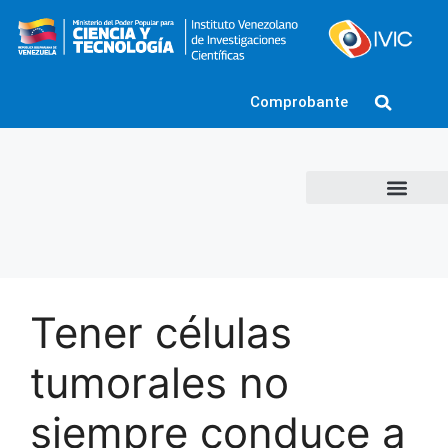
Comprobante
Tener células
tumorales no
siempre conduce a