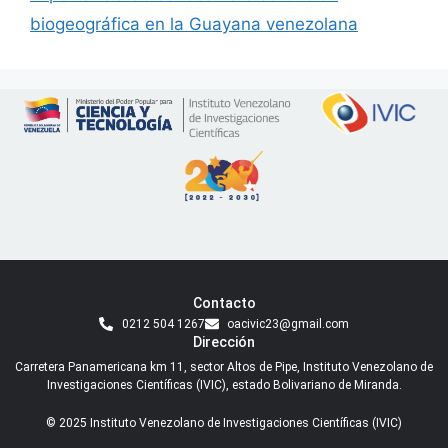
biogeográfica en la Guayana venezolana
Contacto
0212 504 1267
oacivic23@gmail.com
Dirección
Carretera Panamericana km 11, sector Altos de Pipe, Instituto Venezolano de
Investigaciones Científicas (IVIC), estado Bolivariano de Miranda.
© 2025 Instituto Venezolano de Investigaciones Científicas (IVIC)