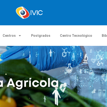
Centros
Postgrados
Centro Tecnológico
Bib