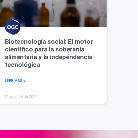
Biotecnología social: El motor
científico para la soberanía
alimentaria y la independencia
tecnológica
LEER MÁS »
21 de abril de 2026