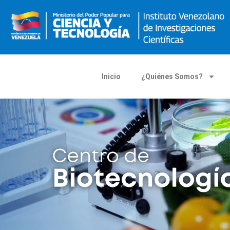
Inicio
¿Quiénes Somos?