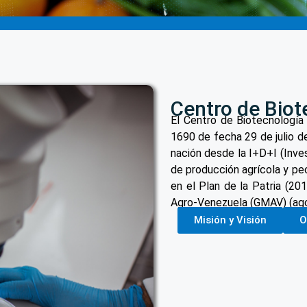
Centro de Biot
El Centro de Biotecnología
1690 de fecha 29 de julio d
nación desde la I+D+I (Inves
de producción agrícola y pe
en el Plan de la Patria (20
Agro-Venezuela (GMAV) (ag
Misión y Visión
O