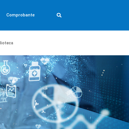
Comprobante
lioteca