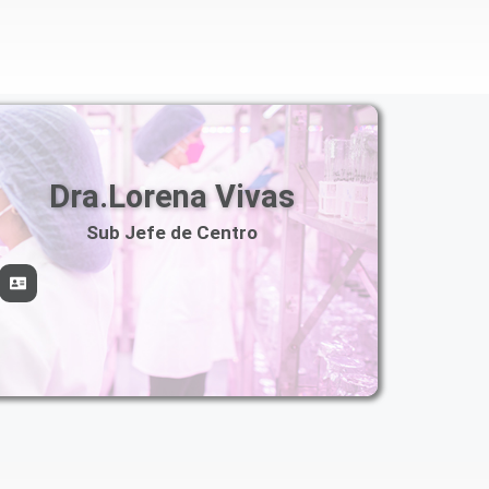
Dra.Lorena Vivas
Sub Jefe de Centro