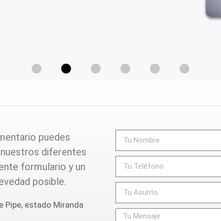
omentario puedes
nuestros diferentes
ente formulario y un
evedad posible.
e Pipe, estado Miranda