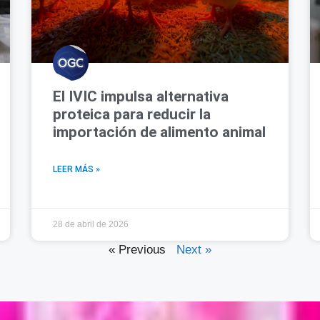
El IVIC impulsa alternativa
proteica para reducir la
importación de alimento animal
LEER MÁS »
28 de abril de 2026
« Previous
Next »