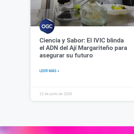
Ciencia y Sabor: El IVIC blinda
el ADN del Ají Margariteño para
asegurar su futuro
LEER MÁS »
12 de junio de 2026