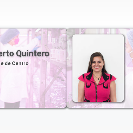
erto Quintero
fe de Centro