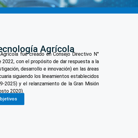
ecnología Agrícola
 Agrícola fue creado en Consejo Directivo N°
e 2022, con el propósito de dar respuesta a la
tigación, desarrollo e innovación) en las áreas
cuaria siguiendo los lineamientos establecidos
19-2025) y el relanzamiento de la Gran Misión
osto 2020).
bjetivos