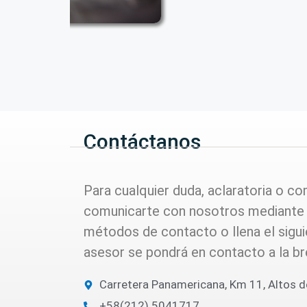
Contáctanos
Para cualquier duda, aclaratoria o c
comunicarte con nosotros mediante 
métodos de contacto o llena el sigui
asesor se pondrá en contacto a la br
Carretera Panamericana, Km 11, Altos d
+58(212) 5041717