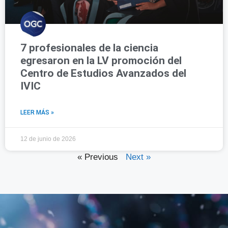
7 profesionales de la ciencia
egresaron en la LV promoción del
Centro de Estudios Avanzados del
IVIC
LEER MÁS »
12 de junio de 2026
« Previous
Next »