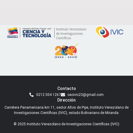
Contacto
0212 504 1267
oacivic23@gmail.com
Dirección
Carretera Panamericana km 11, sector Altos de Pipe, Instituto Venezolano de
Investigaciones Científicas (IVIC), estado Bolivariano de Miranda.
© 2025 Instituto Venezolano de Investigaciones Científicas (IVIC)