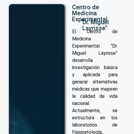
Centro de
Medicina
Experimental
"Dr. Miguel
Layrisse"
El Centro de
Medicina
Experimental “Dr.
Miguel Layrisse”
desarrolla
investigación básica
y aplicada para
generar alternativas
médicas que mejoren
la calidad de vida
nacional.
Actualmente, se
estructura en los
laboratorios de
Fisiopatología,