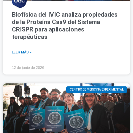
Biofísica del IVIC analiza propiedades
de la Proteína Cas9 del Sistema
CRISPR para aplicaciones
terapéuticas
LEER MÁS »
12 de junio de 2026
CENTRO DE MEDICINA EXPERIMENTAL