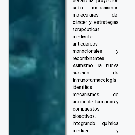
desarrolla proyectos
sobre mecanismos
moleculares del
cáncer y estrategias
terapéuticas
mediante
anticuerpos
monoclonales y
recombinantes.
Asimismo, la nueva
sección de
Inmunofarmacología
identifica
mecanismos de
acción de fármacos y
compuestos
bioactivos,
integrando química
médica y