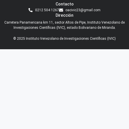
Contacto
0212 504 1267
oacivic23@gmail.com
Dirección
Carretera Panamericana km 11, sector Altos de Pipe, Instituto Venezolano de
Investigaciones Científicas (IVIC), estado Bolivariano de Miranda.
© 2025 Instituto Venezolano de Investigaciones Científicas (IVIC)