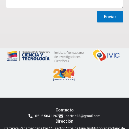
Enviar
Contacto
0212 504 1267
oacivic23@gmail.com
Dirección
Carretera Panamericana km 11, sector Altos de Pipe, Instituto Venezolano de