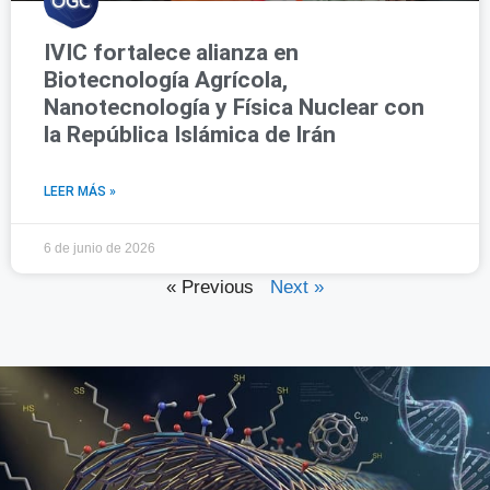
IVIC fortalece alianza en
Biotecnología Agrícola,
Nanotecnología y Física Nuclear con
la República Islámica de Irán
LEER MÁS »
6 de junio de 2026
« Previous
Next »