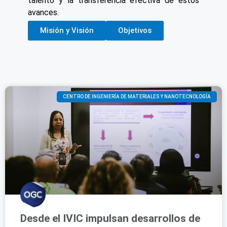
talento y la transferencia efectiva de estos
avances.
Misión y Visión
Objetivos
CENTRO DE INGENIERÍA DE MATERIALES Y NANOTECNOLOGÍA
Desde el IVIC impulsan desarrollos de