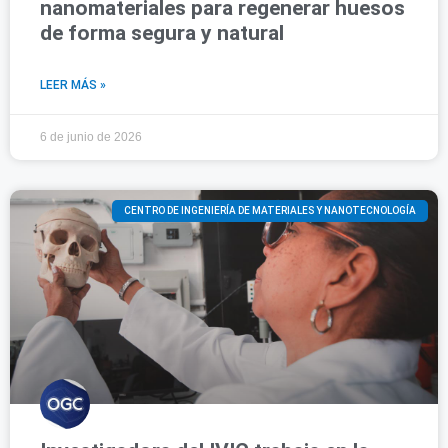
nanomateriales para regenerar huesos
de forma segura y natural
LEER MÁS »
6 de junio de 2026
CENTRO DE INGENIERÍA DE MATERIALES Y NANOTECNOLOGÍA