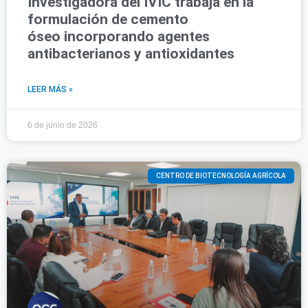
Investigadora del IVIC trabaja en la
formulación de cemento
óseo incorporando agentes
antibacterianos y antioxidantes
LEER MÁS »
6 de junio de 2026
CENTRO DE BIOTECNOLOGÍA AGRÍCOLA