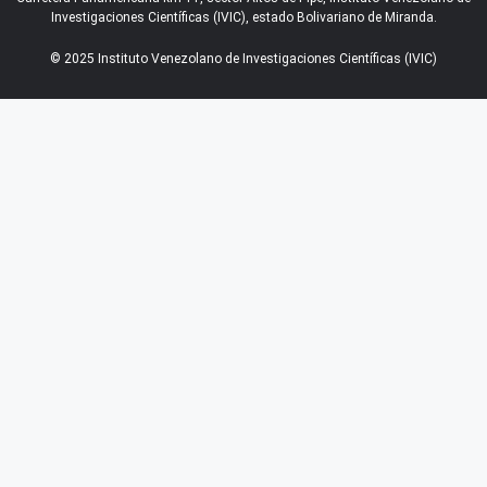
Investigaciones Científicas (IVIC), estado Bolivariano de Miranda.
© 2025 Instituto Venezolano de Investigaciones Científicas (IVIC)