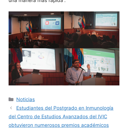
una manera más rápida”.
Noticias
Estudiantes del Postgrado en Inmunología
del Centro de Estudios Avanzados del IVIC
obtuvieron numerosos premios académicos