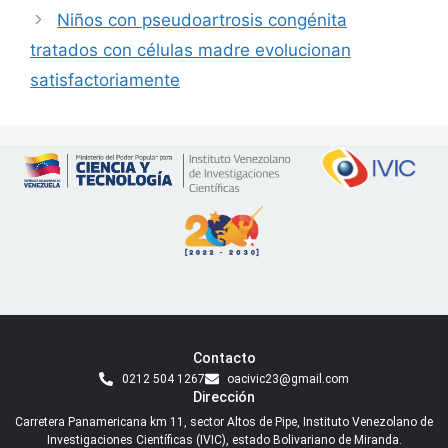
Niños con pseudoartrosis congénita
tratados con células madre evolucionan
satisfactoriamente
Contacto
0212 504 1267
oacivic23@gmail.com
Dirección
Carretera Panamericana km 11, sector Altos de Pipe, Instituto Venezolano de
Investigaciones Científicas (IVIC), estado Bolivariano de Miranda.