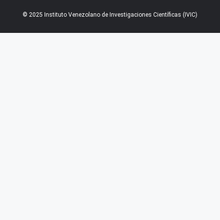
© 2025 Instituto Venezolano de Investigaciones Científicas (IVIC)