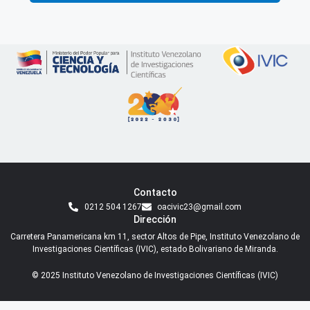
Contacto
0212 504 1267
oacivic23@gmail.com
Dirección
Carretera Panamericana km 11, sector Altos de Pipe, Instituto Venezolano de
Investigaciones Científicas (IVIC), estado Bolivariano de Miranda.
© 2025 Instituto Venezolano de Investigaciones Científicas (IVIC)