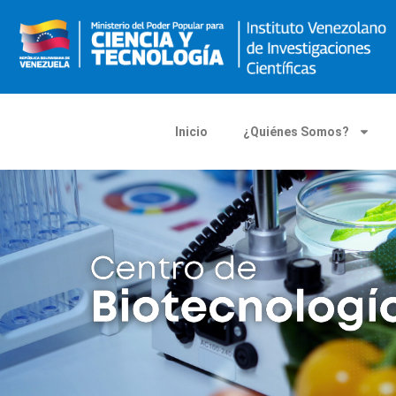
Inicio
¿Quiénes Somos?