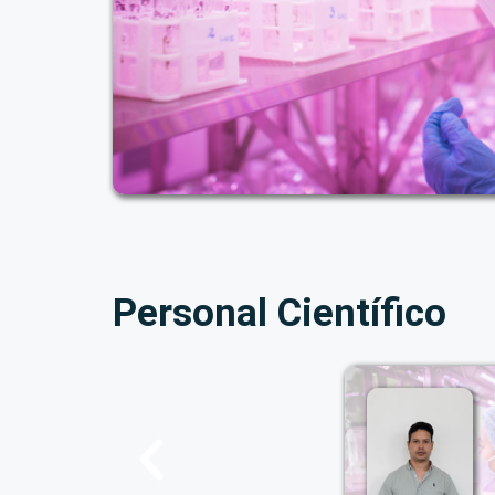
Personal Científico
Lic. Raul Cedeño