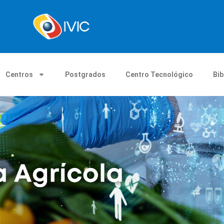
Centros
Postgrados
Centro Tecnológico
Bib