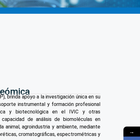
teómica
), brinda apoyo a la investigación única en su
 soporte instrumental y formación profesional
sica y biotecnológica en el IVIC y otras
n capacidad de análisis de biomoléculas en
da animal, agroindustria y ambiente, mediante
→
oréticas, cromatográficas, espectrométricas y