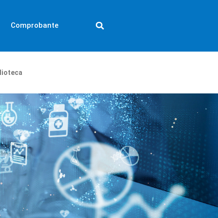
Comprobante
lioteca