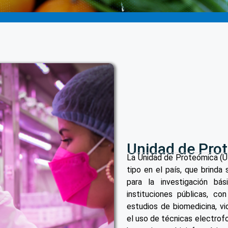
Unidad de Pro
La Unidad de Proteómica (UP
tipo en el país, que brinda
para la investigación bá
instituciones públicas, co
estudios de biomedicina, vi
el uso de técnicas electrof