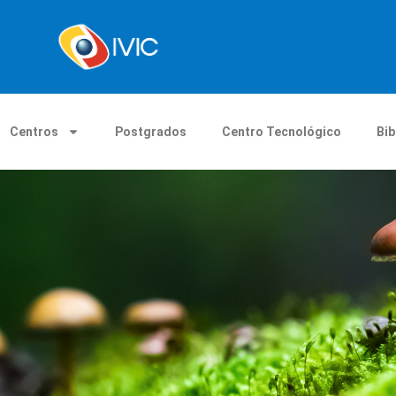
Centros
Postgrados
Centro Tecnológico
Bib