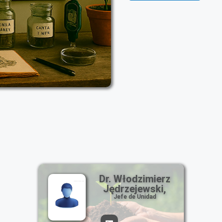
Dr. Włodzimierz
Jędrzejewski,
Jefe de Unidad