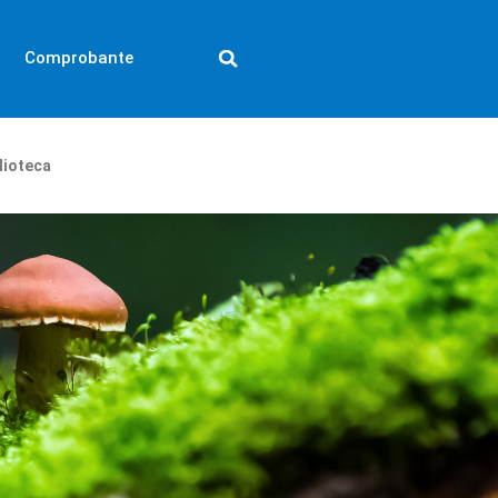
Comprobante
lioteca