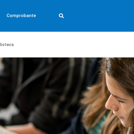
Comprobante
lioteca