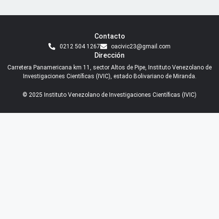
Contacto
0212 504 1267
oacivic23@gmail.com
Dirección
Carretera Panamericana km 11, sector Altos de Pipe, Instituto Venezolano de
Investigaciones Científicas (IVIC), estado Bolivariano de Miranda.
© 2025 Instituto Venezolano de Investigaciones Científicas (IVIC)