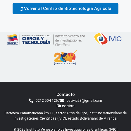
Volver al Centro de Biotecnología Agrícola
Contacto
0212 504 1267
oacivic23@gmail.com
Dirección
Carretera Panamericana km 11, sector Altos de Pipe, Instituto Venezolano de
Investigaciones Científicas (IVIC), estado Bolivariano de Miranda.
© 2025 Instituto Venezolano de Investigaciones Científicas (IVIC)