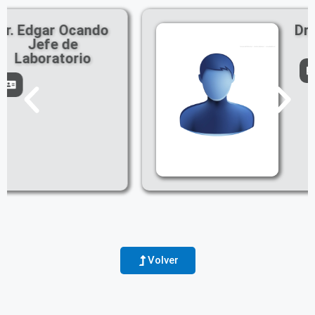
Dr. Alvaro Álvarez-
Aular
Volver