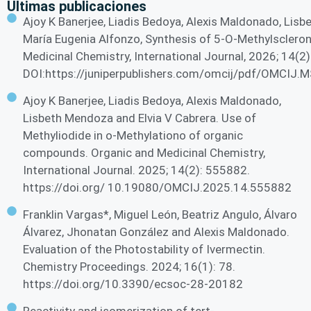
Ultimas publicaciones
Ajoy K Banerjee, Liadis Bedoya, Alexis Maldonado, Lis
María Eugenia Alfonzo, Synthesis of 5-O-Methylscleron
Medicinal Chemistry, International Journal, 2026; 14(2
DOI:https://juniperpublishers.com/omcij/pdf/OMCIJ.M
Ajoy K Banerjee, Liadis Bedoya, Alexis Maldonado,
Lisbeth Mendoza and Elvia V Cabrera. Use of
Methyliodide in o-Methylationo of organic
compounds. Organic and Medicinal Chemistry,
International Journal. 2025; 14(2): 555882.
https://doi.org/ 10.19080/OMCIJ.2025.14.555882
Franklin Vargas*, Miguel León, Beatriz Angulo, Álvaro
Álvarez, Jhonatan González and Alexis Maldonado.
Evaluation of the Photostability of Ivermectin.
Chemistry Proceedings. 2024; 16(1): 78.
https://doi.org/10.3390/ecsoc-28-20182