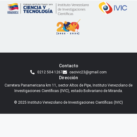
Contacto
0212 504 1267
oacivic23@gmail.com
Dirección
Carretera Panamericana km 11, sector Altos de Pipe, Instituto Venezolano de
Investigaciones Científicas (IVIC), estado Bolivariano de Miranda.
© 2025 Instituto Venezolano de Investigaciones Científicas (IVIC)