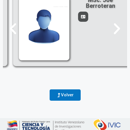
MSc. Joe
Berroteran
Volver