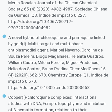
Merlin Rosales Journal of the Chilean Chemical
Society, 65 (4) (2020), 4982-4987. Sociedad Chilena
de Química. Q3. Índice de impacto 0.227.
http://dx.doi.org/10.4067/S0717-
97072020000404982.
A novel hybrid of chloroquine and primaquine linked
by gold(I): Multi-target and multi-phase
antiplasmodial agent. Maribel Navarro, Caroline de
Souza Pereira, Diogo Magalhaes, Helenita Quadros,
William Castro, Milena Pereira, Miguel Prudêncio,
Helio dos Santos, Bruno Pradine ChemMedChem 16
(4) (2020), 662-678. Chemistry Europe. Q1. Índice de
impacto 0.670.
https://doi.org/10.1002/cmdc.202000653
Copper(I)-chloroquine complexes: Interactions
studies with DNA, Ferriprotoporphyrin and inhibition
of β-hematin formation, relations to their