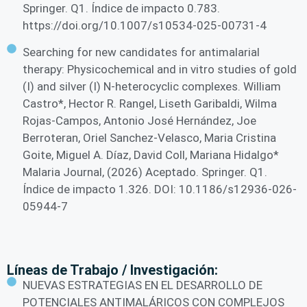
Springer. Q1. Índice de impacto 0.783.
https://doi.org/10.1007/s10534-025-00731-4
Searching for new candidates for antimalarial
therapy: Physicochemical and in vitro studies of gold
(I) and silver (I) N-heterocyclic complexes. William
Castro*, Hector R. Rangel, Liseth Garibaldi, Wilma
Rojas-Campos, Antonio José Hernández, Joe
Berroteran, Oriel Sanchez-Velasco, Maria Cristina
Goite, Miguel A. Díaz, David Coll, Mariana Hidalgo*
Malaria Journal, (2026) Aceptado. Springer. Q1.
Índice de impacto 1.326. DOI: 10.1186/s12936-026-
05944-7
Líneas de Trabajo / Investigación:
NUEVAS ESTRATEGIAS EN EL DESARROLLO DE
POTENCIALES ANTIMALÁRICOS CON COMPLEJOS