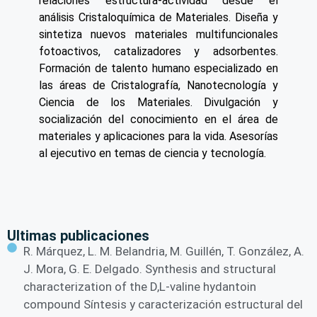
relaciones estructura-actividad desde el
análisis Cristaloquímica de Materiales. Diseña y
sintetiza nuevos materiales multifuncionales
fotoactivos, catalizadores y adsorbentes.
Formación de talento humano especializado en
las áreas de Cristalografía, Nanotecnología y
Ciencia de los Materiales. Divulgación y
socialización del conocimiento en el área de
materiales y aplicaciones para la vida. Asesorías
al ejecutivo en temas de ciencia y tecnología.
Ultimas publicaciones
R. Márquez, L. M. Belandria, M. Guillén, T. González, A.
J. Mora, G. E. Delgado. Synthesis and structural
characterization of the D,L-valine hydantoin
compound Síntesis y caracterización estructural del