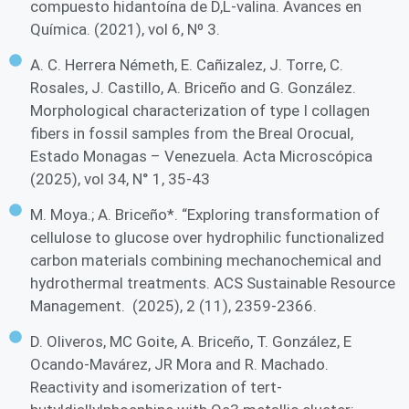
compuesto hidantoína de D,L-valina. Avances en
Química. (2021), vol 6, Nº 3.
A. C. Herrera Németh, E. Cañizalez, J. Torre, C.
Rosales, J. Castillo, A. Briceño and G. González.
Morphological characterization of type I collagen
fibers in fossil samples from the Breal Orocual,
Estado Monagas – Venezuela. Acta Microscópica
(2025), vol 34, N° 1, 35-43
M. Moya.; A. Briceño*. “Exploring transformation of
cellulose to glucose over hydrophilic functionalized
carbon materials combining mechanochemical and
hydrothermal treatments. ACS Sustainable Resource
Management. (2025), 2 (11), 2359-2366.
D. Oliveros, MC Goite, A. Briceño, T. González, E
Ocando-Mavárez, JR Mora and R. Machado.
Reactivity and isomerization of tert-