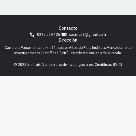
Contacto
0212 504 1267
oacivic23@gmail.com
Dirección
Carretera Panamericana km 11, sector Altos de Pipe, Instituto Venezolano de
Investigaciones Científicas (IVIC), estado Bolivariano de Miranda.
© 2025 Instituto Venezolano de Investigaciones Científicas (IVIC)