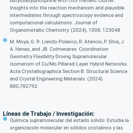
butyldiallylphosphine with Os3 metallic cluster:
Insights into the reaction mechanism and plausible
intermediates through spectroscopy evidence and
computacional calculations. Journal of
Organometallic Chemistry. (2024), 1008, 123048.
M. Moya, G. R. Liendo-Polanco, R. Atencio, P. Silva, J.
A. Henao, and JB. Colmenares. Coordination
Geometry Flexibility Driving Supramolecular
Isomerism of Cu/Mo Pillared-Layer Hybrid Networks.
Acta Crystallographica Section B: Structural Science
and Crystal Engineering Materials. (2024).
B80,782792.
Líneas de Trabajo / Investigación:
Química supramolecular del estado sólido: Estudia la
organización molecular en sólidos cristalinos y las