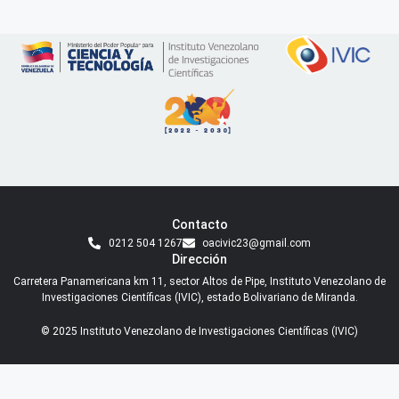
Contacto
0212 504 1267
oacivic23@gmail.com
Dirección
Carretera Panamericana km 11, sector Altos de Pipe, Instituto Venezolano de
Investigaciones Científicas (IVIC), estado Bolivariano de Miranda.
© 2025 Instituto Venezolano de Investigaciones Científicas (IVIC)