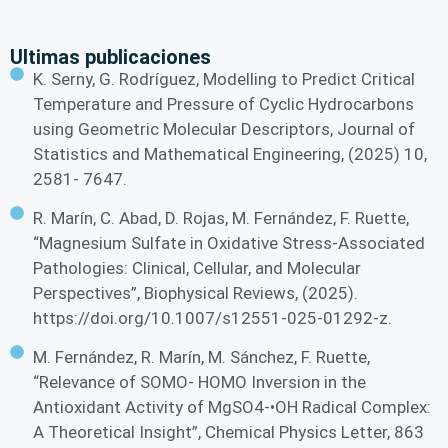
Ultimas publicaciones
K. Serny, G. Rodríguez, Modelling to Predict Critical
Temperature and Pressure of Cyclic Hydrocarbons
using Geometric Molecular Descriptors, Journal of
Statistics and Mathematical Engineering, (2025) 10,
2581- 7647.
R. Marín, C. Abad, D. Rojas, M. Fernández, F. Ruette,
“Magnesium Sulfate in Oxidative Stress-Associated
Pathologies: Clinical, Cellular, and Molecular
Perspectives”, Biophysical Reviews, (2025).
https://doi.org/10.1007/s12551-025-01292-z.
M. Fernández, R. Marín, M. Sánchez, F. Ruette,
“Relevance of SOMO- HOMO Inversion in the
Antioxidant Activity of MgSO4-•OH Radical Complex:
A Theoretical Insight”, Chemical Physics Letter, 863