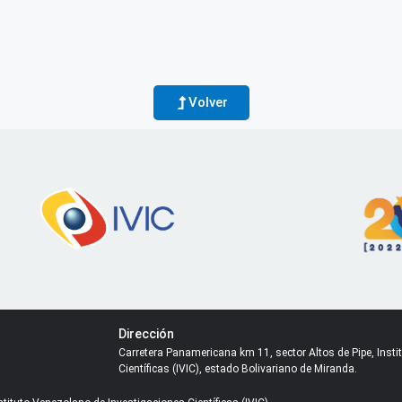
Volver
Dirección
Carretera Panamericana km 11, sector Altos de Pipe, Inst
Científicas (IVIC), estado Bolivariano de Miranda.