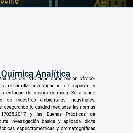
 Química Analítica
Analítica del IVIC tiene como misión ofrecer
sos, desarrollar investigación de impacto y
 un enfoque de mejora continua. Su alcance
co de muestras ambientales, industriales,
s, asegurando la calidad mediante las normas
 17025:2017 y las Buenas Prácticas de
cuta investigación básica y aplicada, dicta
écnicas espectrométricas y cromatográficas