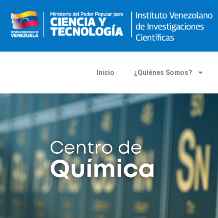
Inicio
¿Quiénes Somos?