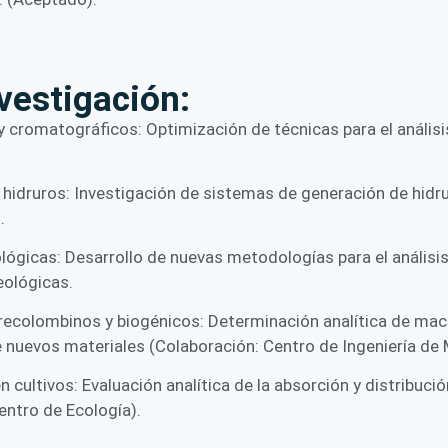
nvestigación:
romatográficos: Optimización de técnicas para el análisis c
idruros: Investigación de sistemas de generación de hidru
.
lógicas: Desarrollo de nuevas metodologías para el anális
eológicas.
precolombinos y biogénicos: Determinación analítica de ma
 nuevos materiales (Colaboración: Centro de Ingeniería de 
 cultivos: Evaluación analítica de la absorción y distribuc
ntro de Ecología).