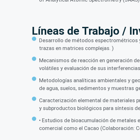
Líneas de Trabajo / I
Desarrollo de métodos espectrométricos y c
trazas en matrices complejas. )
Mecanismos de reacción en generación de h
volátiles y evaluación de sus interferencias
Metodologías analíticas ambientales y geo
de agua, suelos, sedimentos y muestras g
Caracterización elemental de materiales 
y subproductos biológicos para síntesis de
• Estudios de bioacumulación de metales en
comercial como el Cacao (Colaboración: Ce