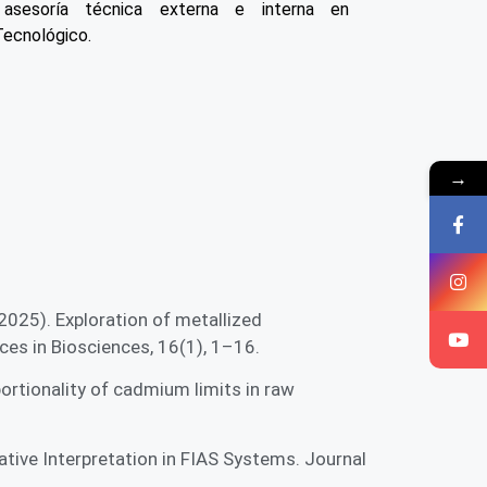
 asesoría técnica externa e interna en
Tecnológico.
→
. (2025). Exploration of metallized
ces in Biosciences, 16(1), 1–16.
roportionality of cadmium limits in raw
tative Interpretation in FIAS Systems. Journal