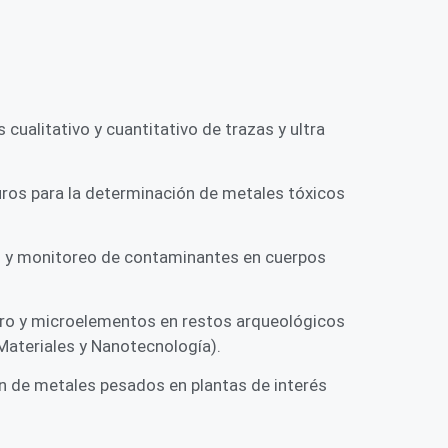
ualitativo y cuantitativo de trazas y ultra
ros para la determinación de metales tóxicos
is y monitoreo de contaminantes en cuerpos
cro y microelementos en restos arqueológicos
Materiales y Nanotecnología).
ión de metales pesados en plantas de interés