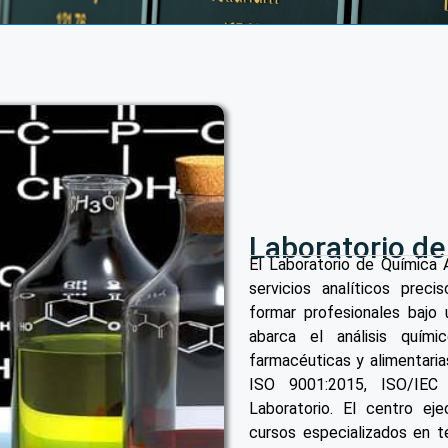
Laboratorio de
El Laboratorio de Química 
servicios analíticos preci
formar profesionales bajo
abarca el análisis quími
farmacéuticas y alimentaria
ISO 9001:2015, ISO/IEC
Laboratorio. El centro eje
cursos especializados en t