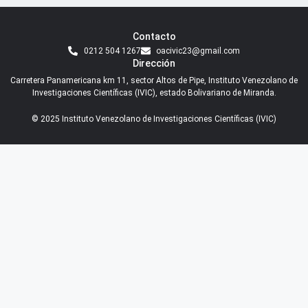
Contacto
0212 504 1267
oacivic23@gmail.com
Dirección
Carretera Panamericana km 11, sector Altos de Pipe, Instituto Venezolano de
Investigaciones Científicas (IVIC), estado Bolivariano de Miranda.
© 2025 Instituto Venezolano de Investigaciones Científicas (IVIC)