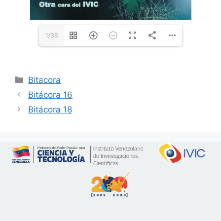
1/36
Bitacora
Bitácora 16
Bitácora 18