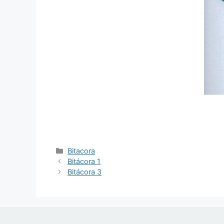
Bitacora
Bitácora 1
Bitácora 3