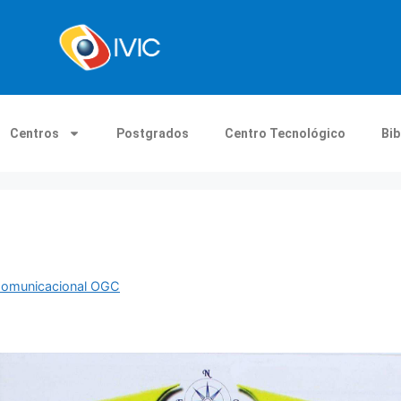
Centros
Postgrados
Centro Tecnológico
Bib
 Comunicacional OGC