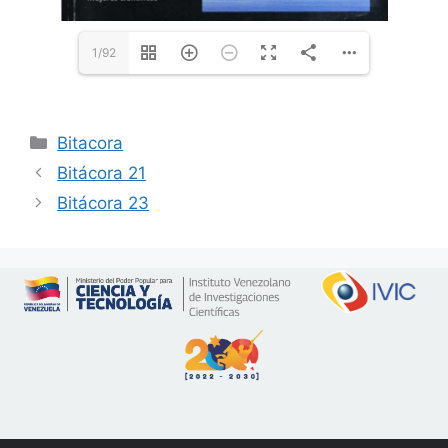
1/92
Bitacora
Bitácora 21
Bitácora 23