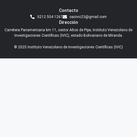
Contacto
0212 504 1267
oacivic23@gmail.com
Dirección
Carretera Panamericana km 11, sector Altos de Pipe, Instituto Venezolano de
Investigaciones Científicas (IVIC), estado Bolivariano de Miranda.
© 2025 Instituto Venezolano de Investigaciones Científicas (IVIC)