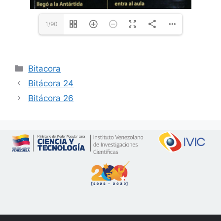
1/90
Bitacora
Bitácora 24
Bitácora 26