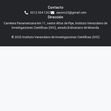
Contacto
0212 504 1267
oacivic23@gmail.com
Dirección
Carretera Panamericana km 11, sector Altos de Pipe, Instituto Venezolano de
Investigaciones Científicas (IVIC), estado Bolivariano de Miranda.
© 2025 Instituto Venezolano de Investigaciones Científicas (IVIC)