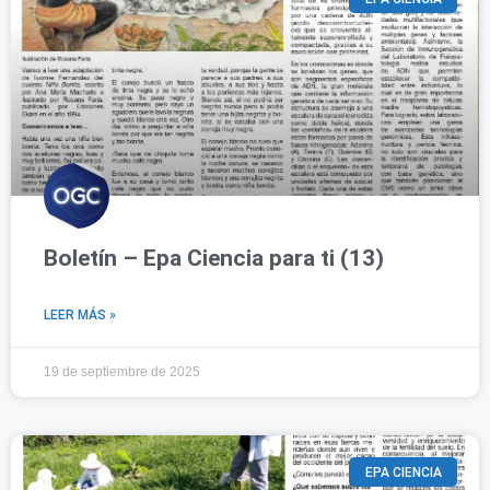
Boletín – Epa Ciencia para ti (13)
LEER MÁS »
19 de septiembre de 2025
EPA CIENCIA