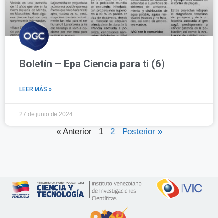
Boletín – Epa Ciencia para ti (6)
LEER MÁS »
27 de junio de 2024
« Anterior
1
2
Posterior »