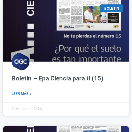
BOLETIN
Boletín – Epa Ciencia para ti (15)
LEER MÁS »
7 de junio de 2026