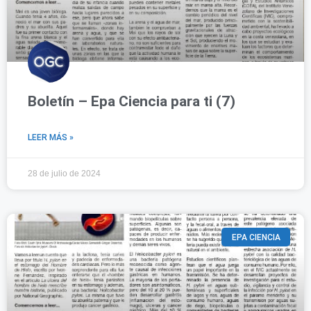
Boletín – Epa Ciencia para ti (7)
LEER MÁS »
28 de julio de 2024
EPA CIENCIA