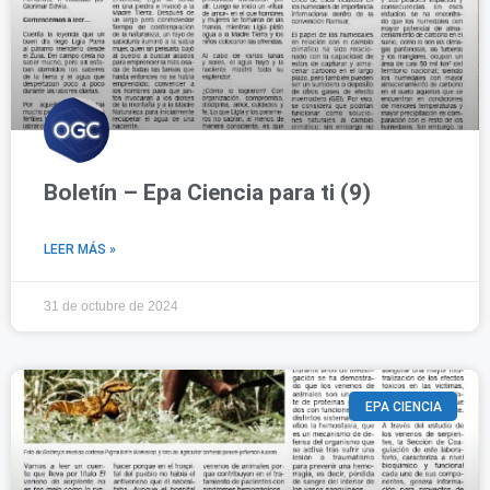
Boletín – Epa Ciencia para ti (9)
LEER MÁS »
31 de octubre de 2024
EPA CIENCIA