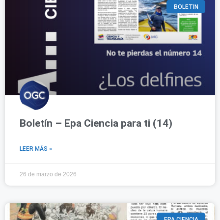
BOLETIN
Boletín – Epa Ciencia para ti (14)
LEER MÁS »
26 de marzo de 2026
EPA CIENCIA