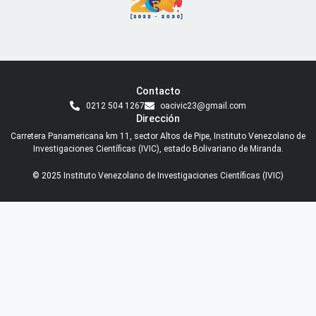
Contacto
0212 504 1267
oacivic23@gmail.com
Dirección
Carretera Panamericana km 11, sector Altos de Pipe, Instituto Venezolano de
Investigaciones Científicas (IVIC), estado Bolivariano de Miranda.
© 2025 Instituto Venezolano de Investigaciones Científicas (IVIC)