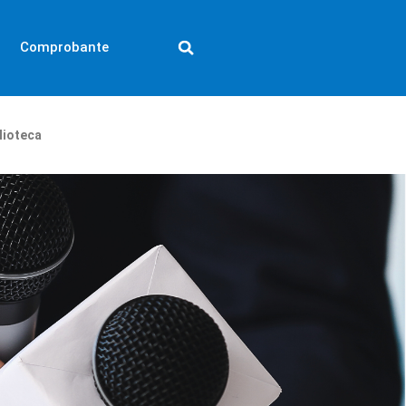
Comprobante
lioteca