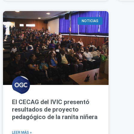
NOTICIAS
El CECAG del IVIC presentó
resultados de proyecto
pedagógico de la ranita niñera
LEER MÁS »