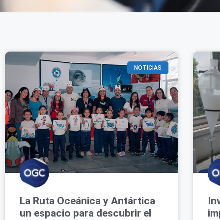
NOTICIAS
La Ruta Oceánica y Antártica
In
un espacio para descubrir el
im