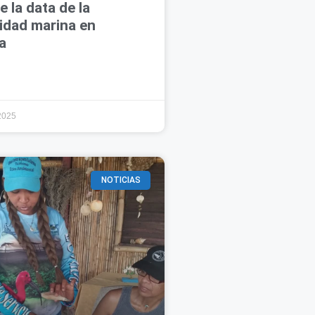
e la data de la
idad marina en
a
2025
NOTICIAS