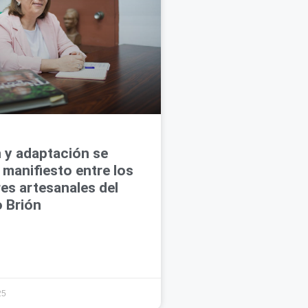
 y adaptación se
manifiesto entre los
es artesanales del
o Brión
25