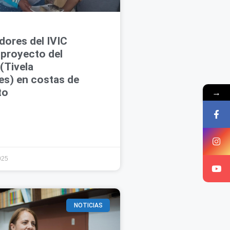
dores del IVIC
 proyecto del
(Tivela
es) en costas de
→
to
025
NOTICIAS