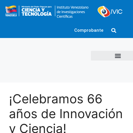
Comprobante
¡Celebramos 66
años de Innovación
y Ciencia!