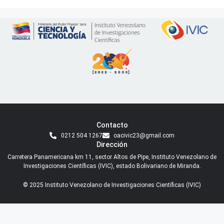
Contacto
0212 504 1267
oacivic23@gmail.com
Dirección
Carretera Panamericana km 11, sector Altos de Pipe, Instituto Venezolano de
Investigaciones Científicas (IVIC), estado Bolivariano de Miranda.
© 2025 Instituto Venezolano de Investigaciones Científicas (IVIC)