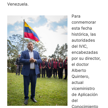
Venezuela.
Para
conmemorar
esta fecha
histórica, las
autoridades
del IVIC,
encabezadas
por su director,
el doctor
Alberto
Quintero,
actual
viceministro
de Aplicación
del
Conocimiento