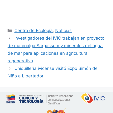
Centro de Ecología
,
Noticias
Investigadores del IVIC trabajan en proyecto
de macroalga Sargassum y minerales del agua
de mar para aplicaciones en agricultura
regenerativa
Chiquillería ivicense visitó Expo Simón de
Niño a Libertador