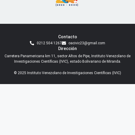
Contacto
0212 504 1267
oacivic23@gmail.com
Dirección
Carretera Panamericana km 11, sector Altos de Pipe, Instituto Venezolano de
Investigaciones Científicas (IVIC), estado Bolivariano de Miranda.
© 2025 Instituto Venezolano de Investigaciones Científicas (IVIC)