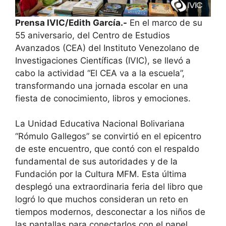
Prensa IVIC/Edith García.-
En el marco de su
55 aniversario, del Centro de Estudios
Avanzados (CEA) del Instituto Venezolano de
Investigaciones Científicas (IVIC), se llevó a
cabo la actividad “El CEA va a la escuela”,
transformando una jornada escolar en una
fiesta de conocimiento, libros y emociones.
​La Unidad Educativa Nacional Bolivariana
“Rómulo Gallegos” se convirtió en el epicentro
de este encuentro, que contó con el respaldo
fundamental de sus autoridades y de la
Fundación por la Cultura MFM. Esta última
desplegó una extraordinaria feria del libro que
logró lo que muchos consideran un reto en
tiempos modernos, desconectar a los niños de
las pantallas para conectarlos con el papel.