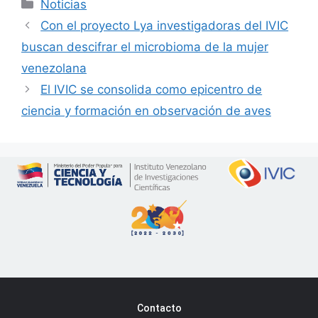
Noticias
Con el proyecto Lya investigadoras del IVIC
buscan descifrar el microbioma de la mujer
venezolana
El IVIC se consolida como epicentro de
ciencia y formación en observación de aves
Contacto