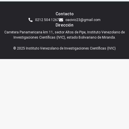
Contacto
0212 504 1267
oacivic23@gmail.com
Dirección
Carretera Panamericana km 11, sector Altos de Pipe, Instituto Venezolano de
Investigaciones Científicas (IVIC), estado Bolivariano de Miranda.
© 2025 Instituto Venezolano de Investigaciones Científicas (IVIC)