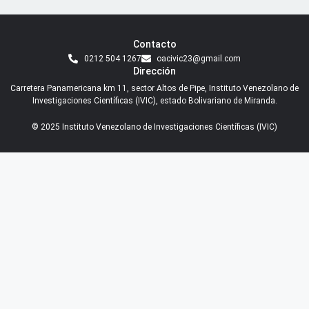
Contacto
0212 504 1267
oacivic23@gmail.com
Dirección
Carretera Panamericana km 11, sector Altos de Pipe, Instituto Venezolano de
Investigaciones Científicas (IVIC), estado Bolivariano de Miranda.
© 2025 Instituto Venezolano de Investigaciones Científicas (IVIC)