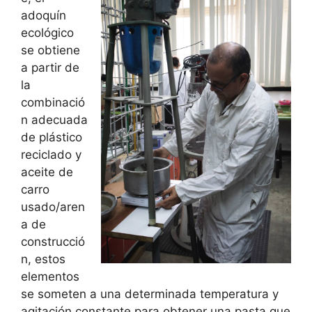
adoquín
ecológico
se obtiene
a partir de
la
combinació
n adecuada
de plástico
reciclado y
aceite de
carro
usado/aren
a de
construcció
n, estos
elementos
se someten a una determinada temperatura y
agitación constante para obtener una pasta que