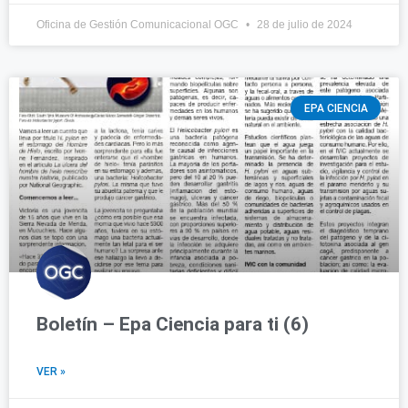
Oficina de Gestión Comunicacional OGC
28 de julio de 2024
EPA CIENCIA
Boletín – Epa Ciencia para ti (6)
VER »