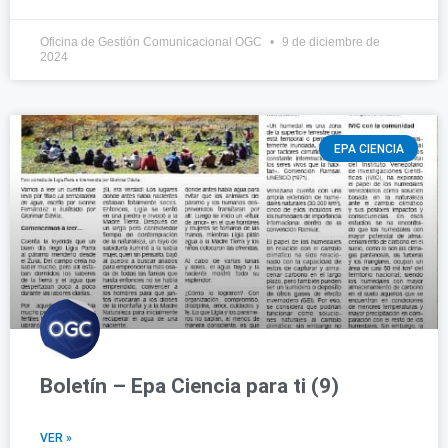
Oficina de Gestión Comunicacional OGC
9 de diciembre de
2024
EPA CIENCIA
Boletín – Epa Ciencia para ti (9)
VER »