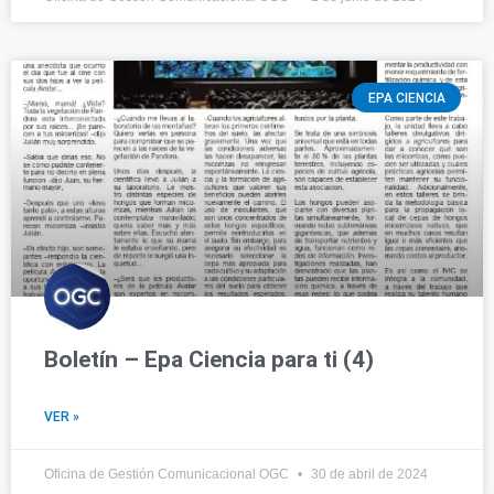
EPA CIENCIA
Boletín – Epa Ciencia para ti (4)
VER »
Oficina de Gestión Comunicacional OGC
30 de abril de 2024