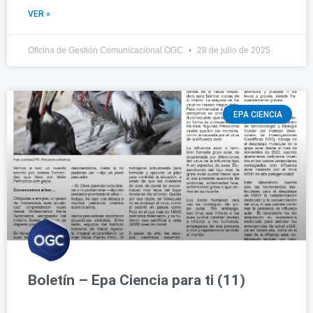
VER »
Oficina de Gestión Comunicacional OGC
28 de julio de 2025
EPA CIENCIA
Boletín – Epa Ciencia para ti (11)