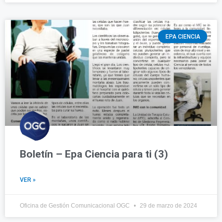
EPA CIENCIA
Boletín – Epa Ciencia para ti (3)
VER »
Oficina de Gestión Comunicacional OGC
29 de marzo de 2024