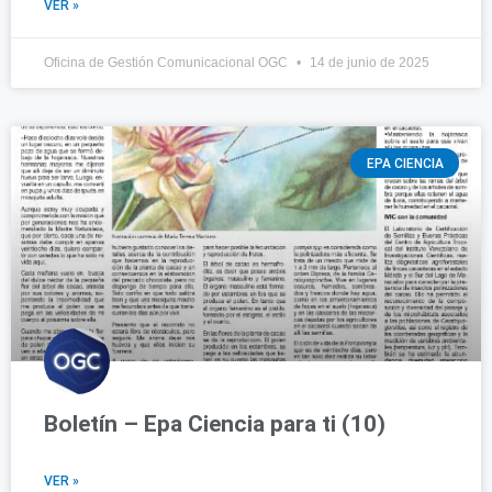
VER »
Oficina de Gestión Comunicacional OGC
14 de junio de 2025
EPA CIENCIA
Boletín – Epa Ciencia para ti (10)
VER »