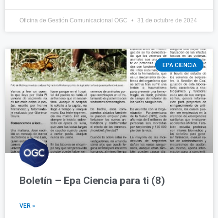
Oficina de Gestión Comunicacional OGC
31 de octubre de 2024
EPA CIENCIA
Boletín – Epa Ciencia para ti (8)
VER »