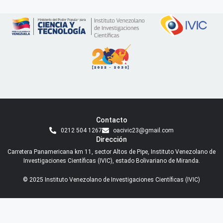
Contacto
0212 504 1267
oacivic23@gmail.com
Dirección
Carretera Panamericana km 11, sector Altos de Pipe, Instituto Venezolano de
Investigaciones Científicas (IVIC), estado Bolivariano de Miranda.
© 2025 Instituto Venezolano de Investigaciones Científicas (IVIC)