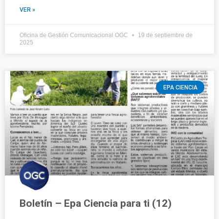
VER »
Oficina de Gestión Comunicacional OGC
19 de septiembre de
2025
EPA CIENCIA
Boletín – Epa Ciencia para ti (12)