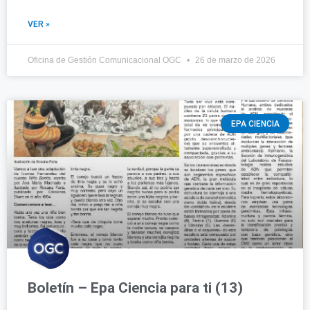
VER »
Oficina de Gestión Comunicacional OGC
26 de marzo de 2026
EPA CIENCIA
Boletín – Epa Ciencia para ti (13)