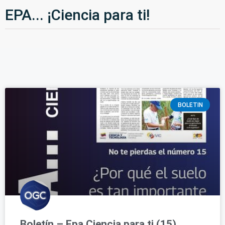
EPA... ¡Ciencia para ti!
BOLETIN
Boletín – Epa Ciencia para ti (15)