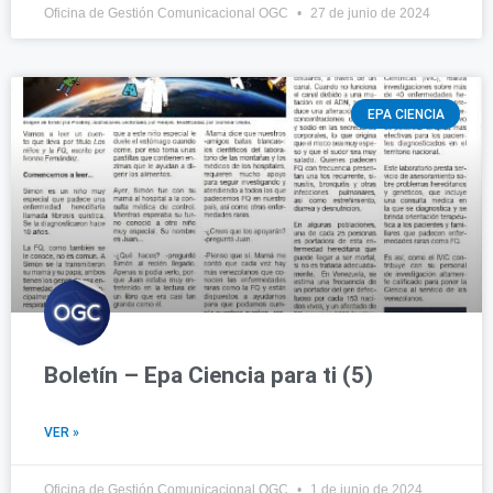
Oficina de Gestión Comunicacional OGC
27 de junio de 2024
EPA CIENCIA
Boletín – Epa Ciencia para ti (5)
VER »
Oficina de Gestión Comunicacional OGC
1 de junio de 2024