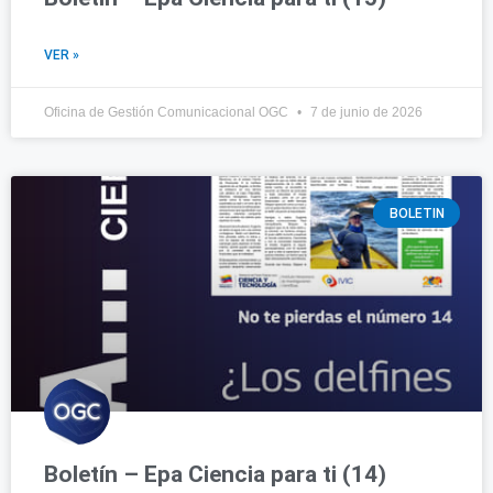
VER »
Oficina de Gestión Comunicacional OGC
7 de junio de 2026
BOLETIN
Boletín – Epa Ciencia para ti (14)