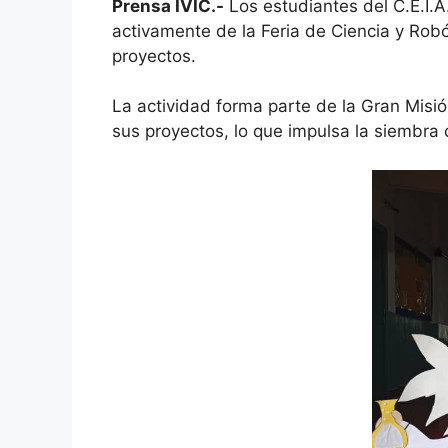
Prensa IVIC.-
Los estudiantes del C.E.I.A.
activamente de la Feria de Ciencia y Robó
proyectos.
La actividad forma parte de la Gran Misi
sus proyectos, lo que impulsa la siembra 