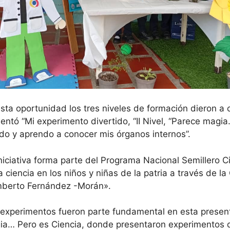
sta oportunidad los tres niveles de formación dieron a c
entó “Mi experimento divertido, “II Nivel, “Parece magia…
do y aprendo a conocer mis órganos internos”.
niciativa forma parte del Programa Nacional Semillero Ci
a ciencia en los niños y niñas de la patria a través de l
berto Fernández -Morán».
 experimentos fueron parte fundamental en esta presen
a… Pero es Ciencia, donde presentaron experimentos di