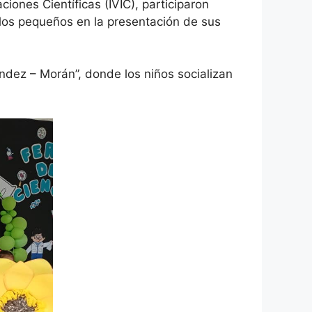
iones Científicas (IVIC), participaron
 los pequeños en la presentación de sus
ndez – Morán”, donde los niños socializan