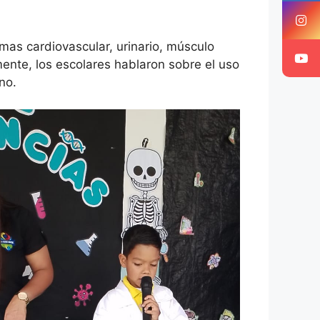
mas cardiovascular, urinario, músculo
lmente, los escolares hablaron sobre el uso
no.