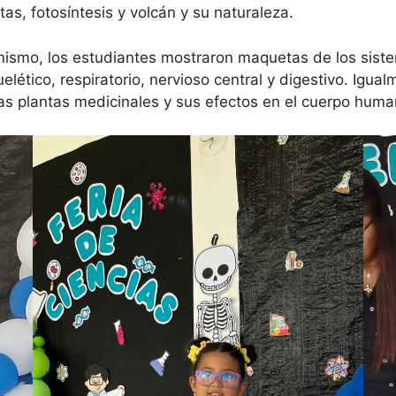
tas, fotosíntesis y volcán y su naturaleza.
ismo, los estudiantes mostraron maquetas de los siste
elético, respiratorio, nervioso central y digestivo. Igua
as plantas medicinales y sus efectos en el cuerpo huma