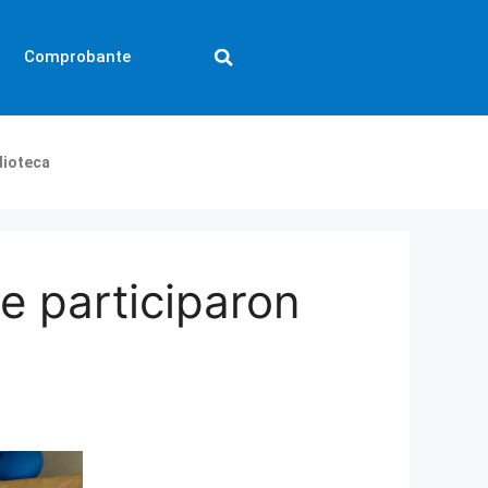
Comprobante
lioteca
he participaron