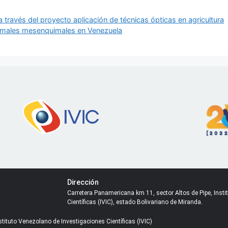
través del proyecto aplicación de técnicas ópticas en agricultura
romales mesenquimales en Venezuela
Dirección
Carretera Panamericana km 11, sector Altos de Pipe, Inst
Científicas (IVIC), estado Bolivariano de Miranda.
tituto Venezolano de Investigaciones Científicas (IVIC)