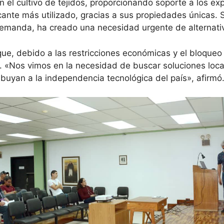
 el cultivo de tejidos, proporcionando soporte a los expl
icante más utilizado, gracias a sus propiedades únicas. 
 demanda, ha creado una necesidad urgente de alternat
ue, debido a las restricciones económicas y el bloqueo 
e. «Nos vimos en la necesidad de buscar soluciones loca
uyan a la independencia tecnológica del país», afirmó