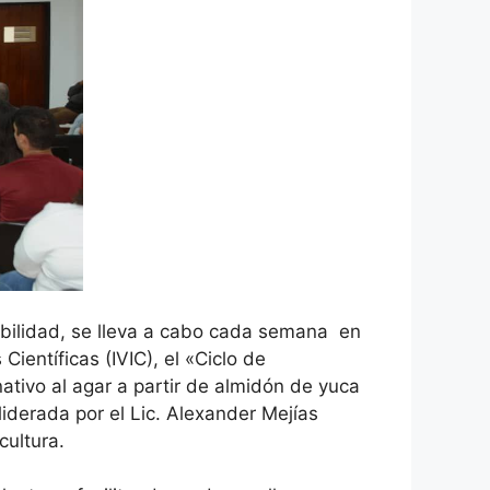
nibilidad, se lleva a cabo cada semana en
ientíficas (IVIC), el «Ciclo de
ativo al agar a partir de almidón de yuca
liderada por el Lic. Alexander Mejías
cultura.