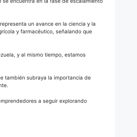
po se encuentra en la fase de escalamiento
representa un avance en la ciencia y la
agrícola y farmacéutico, señalando que
nezuela, y al mismo tiempo, estamos
que también subraya la importancia de
nte.
y emprendedores a seguir explorando