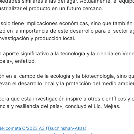
piedades similares a las del agar. Actualmente, el equi
ustrializar el producto en un futuro cercano.
 solo tiene implicaciones económicas, sino que también 
izó en la importancia de este desarrollo para el sector 
nvestigación y producción local.
porte significativo a la tecnología y la ciencia en Ve
país», enfatizó.
ión en el campo de la ecología y la biotecnología, sino 
an el desarrollo local y la protección del medio ambie
era que esta investigación inspire a otros científicos 
ia y resiliencia del país», concluyó el Lic. Mejías.
s del cometa C/2023 A3 (Tsuchinshan-Atlas)