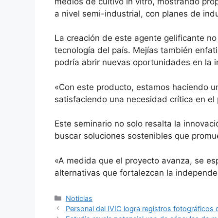
medios de cultivo in vitro, mostrando pro
a nivel semi-industrial, con planes de ind
La creación de este agente gelificante no
tecnología del país. Mejías también enfat
podría abrir nuevas oportunidades en la i
«Con este producto, estamos haciendo un a
satisfaciendo una necesidad crítica en el 
Este seminario no solo resalta la innovac
buscar soluciones sostenibles que promuev
«A medida que el proyecto avanza, se esp
alternativas que fortalezcan la independenc
Noticias
Personal del IVIC logra registros fotográfico