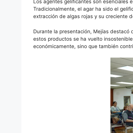
Los agentes gelificantes son esenciales en
Tradicionalmente, el agar ha sido el gelif
extracción de algas rojas y su creciente
Durante la presentación, Mejías destacó q
estos productos se ha vuelto insostenibl
económicamente, sino que también contrib