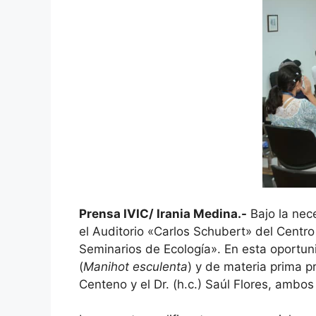
Prensa IVIC/ Irania Medina.-
Bajo la nece
el Auditorio «Carlos Schubert» del Centro 
Seminarios de Ecología». En esta oportuni
(
Manihot esculenta
) y de materia prima p
Centeno y el Dr. (h.c.) Saúl Flores, ambo