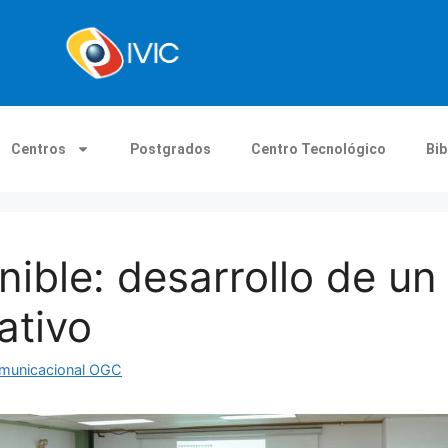
Centros
Postgrados
Centro Tecnológico
Bib
nible: desarrollo de un
ativo
omunicacional OGC