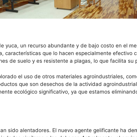
 de yuca, un recurso abundante y de bajo costo en el me
a, características que lo hacen especialmente efectivo 
es de suelo y es resistente a plagas, lo que facilita su 
lorado el uso de otros materiales agroindustriales, co
productos que son desechos de la actividad agroindustria
ente ecológico significativo, ya que estamos eliminand
an sido alentadores. El nuevo agente gelificante ha de