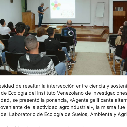
sidad de resaltar la intersección entre ciencia y soste
de Ecología del Instituto Venezolano de Investigaciones C
dad, se presentó la ponencia, «Agente gelificante altern
roveniente de la actividad agroindustrial», la misma fue 
s del Laboratorio de Ecología de Suelos, Ambiente y Agri