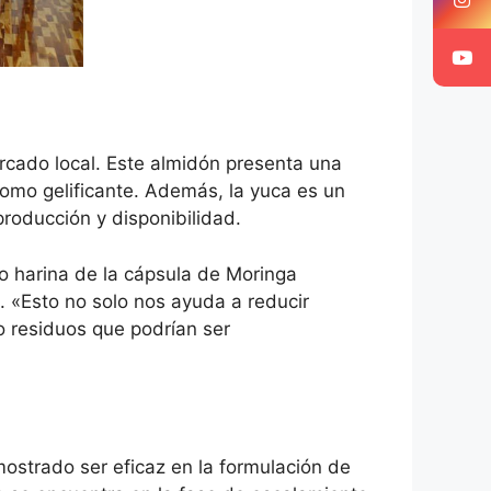
rcado local. Este almidón presenta una
como gelificante. Además, la yuca es un
producción y disponibilidad.
mo harina de la cápsula de Moringa
l. «Esto no solo nos ayuda a reducir
o residuos que podrían ser
mostrado ser eficaz en la formulación de