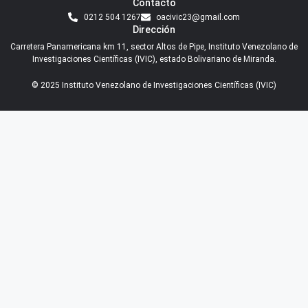
Contacto
0212 504 1267
oacivic23@gmail.com
Dirección
Carretera Panamericana km 11, sector Altos de Pipe, Instituto Venezolano de
Investigaciones Científicas (IVIC), estado Bolivariano de Miranda.
© 2025 Instituto Venezolano de Investigaciones Científicas (IVIC)