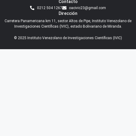
Contacto
0212 504 1267
oacivic23@gmail.com
Dirección
Carretera Panamericana km 11, sector Altos de Pipe, Instituto Venezolano de
Investigaciones Científicas (IVIC), estado Bolivariano de Miranda.
© 2025 Instituto Venezolano de Investigaciones Científicas (IVIC)