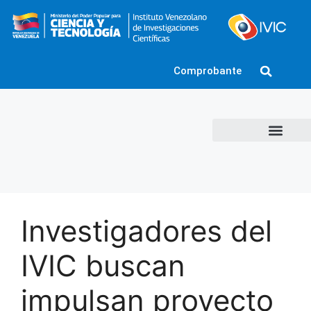
Comprobante
Investigadores del
IVIC buscan
impulsan proyecto