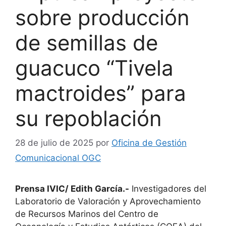
sobre producción
de semillas de
guacuco “Tivela
mactroides” para
su repoblación
28 de julio de 2025
por
Oficina de Gestión
Comunicacional OGC
Prensa IVIC/ Edith García.-
Investigadores del
Laboratorio de Valoración y Aprovechamiento
de Recursos Marinos del Centro de