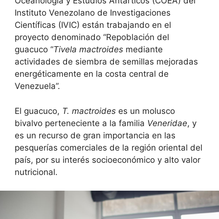
Oceanología y Estudios Antárticos (COEA) del
Instituto Venezolano de Investigaciones
Científicas (IVIC) están trabajando en el
proyecto denominado “Repoblación del
guacuco “
Tivela
mactroides
mediante
actividades de siembra de semillas mejoradas
energéticamente en la costa central de
Venezuela”.
El guacuco,
T. mactroides
es un molusco
bivalvo perteneciente a la familia
Veneridae
, y
es un recurso de gran importancia en las
pesquerías comerciales de la región oriental del
país, por su interés socioeconómico y alto valor
nutricional.