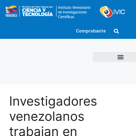
Comprobante
Investigadores
venezolanos
trabajan en