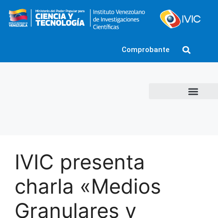
Comprobante
IVIC presenta
charla «Medios
Granulares y