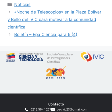
Noticias
«Noche de Telescopios» en la Plaza Bolívar
y Bello del IVIC para motivar a la comunidad
científica
Boletín – Epa Ciencia para ti (4)
Contacto
0212 504 1267
oacivic23@gmail.com