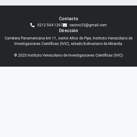
Contacto
0212 504 1267
oacivic23@gmail.com
Dirección
Carretera Panamericana km 11, sector Altos de Pipe, Instituto Venezolano de
Investigaciones Científicas (IVIC), estado Bolivariano de Miranda.
© 2025 Instituto Venezolano de Investigaciones Científicas (IVIC)