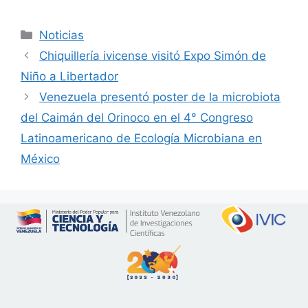
Noticias
Chiquillería ivicense visitó Expo Simón de
Niño a Libertador
Venezuela presentó poster de la microbiota
del Caimán del Orinoco en el 4° Congreso
Latinoamericano de Ecología Microbiana en
México