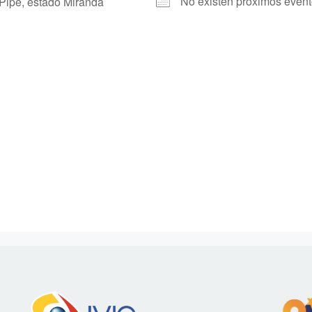
No existen próximos even
Pipe, estado Miranda