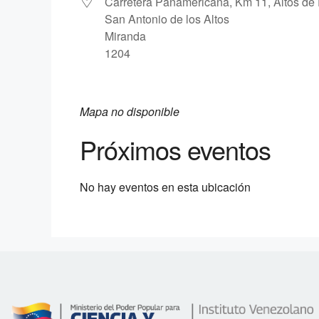
Carretera Panamericana, Km 11, Altos de 
San Antonio de los Altos
Miranda
1204
Mapa no disponible
Próximos eventos
No hay eventos en esta ubicación