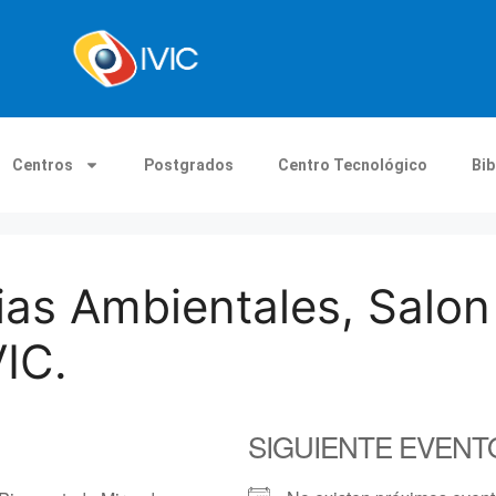
Centros
Postgrados
Centro Tecnológico
Bib
cias Ambientales, Salon
IC.
SIGUIENTE EVENT