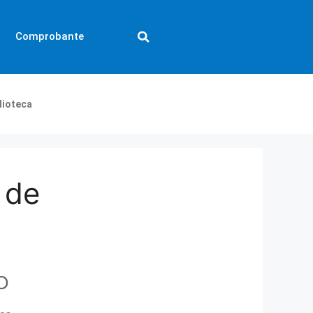
Comprobante
lioteca
 de
O