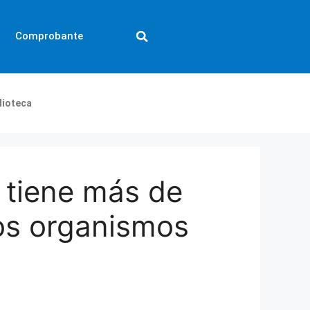
Comprobante
lioteca
 tiene más de
os organismos