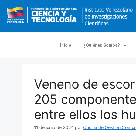
Inicio
¿Quiénes Somos?
Veneno de escorp
205 componentes
entre ellos los 
11 de junio de 2024
por
Oficina de Gestión Comu