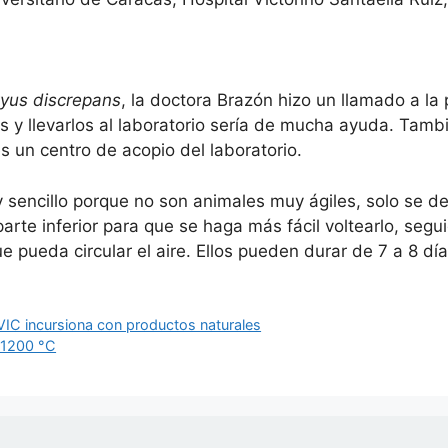
tyus discrepans
, la doctora Brazón hizo un llamado a la 
vos y llevarlos al laboratorio sería de mucha ayuda. Tam
 un centro de acopio del laboratorio.
 sencillo porque no son animales muy ágiles, solo se d
parte inferior para que se haga más fácil voltearlo, seg
e pueda circular el aire. Ellos pueden durar de 7 a 8 día
 IVIC incursiona con productos naturales
s 1200 °C