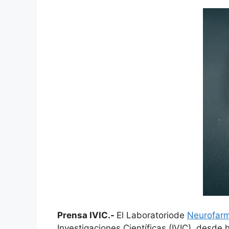
Prensa IVIC.-
El Laboratoriode
Neurofarm
Investigaciones Científicas (IVIC), desd