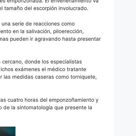
e es emponzoñada. El envenenamiento va
l tamaño del escorpión involucrado.
n una serie de reacciones como
to en la salivación, piloerección,
tomas pueden ir agravando hasta presentar
 cercano, donde los especialistas
 dichos exámenes el médico tratante
tar las medidas caseras como torniquete,
meras cuatro horas del emponzoñamiento y
 de la sintomatología que presente la