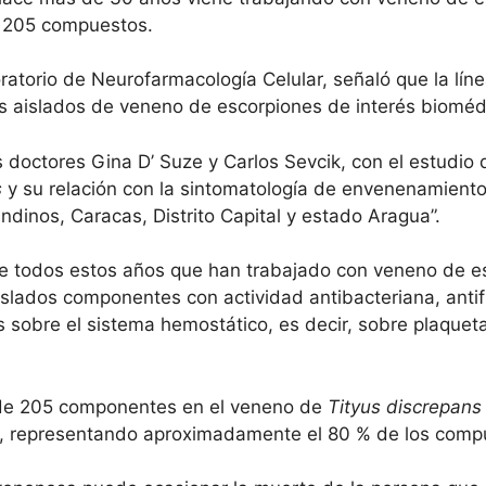
 205 compuestos.
atorio de Neurofarmacología Celular, señaló que la líne
s aislados de veneno de escorpiones de interés bioméd
 los doctores Gina D’ Suze y Carlos Sevcik, con el estud
s
y su relación con la sintomatología de envenenamiento
dinos, Caracas, Distrito Capital y estado Aragua”.
nte todos estos años que han trabajado con veneno de 
islados componentes con actividad antibacteriana, antif
 sobre el sistema hemostático, es decir, sobre plaqueta
 de 205 componentes en el veneno de
Tityus discrepans
, representando aproximadamente el 80 % de los compu