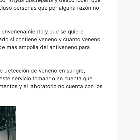
 por
Tityus discrepans
y desconocen que
cluso personas que por alguna razón no
de envenenamiento y que se quiere
ado si contiene veneno y cuánto veneno
n de más ampolla del antiveneno para
 de detección de veneno en sangre,
e este servicio tomando en cuenta que
mentos y el laboratorio no cuenta con los