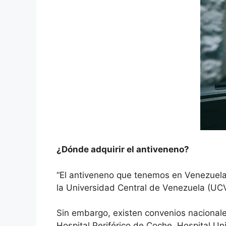
¿Dónde adquirir el antiveneno?
“El antiveneno que tenemos en Venezuela 
la Universidad Central de Venezuela (UCV
Sin embargo, existen convenios nacionale
Hospital Periférico de Coche, Hospital Uni