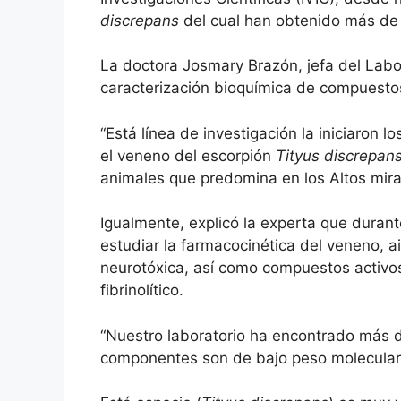
discrepans
del cual han obtenido más de
La doctora Josmary Brazón, jefa del Labor
caracterización bioquímica de compuesto
“Está línea de investigación la iniciaron
el veneno del escorpión
Tityus discrepan
animales que predomina en los Altos miran
Igualmente, explicó la experta que dura
estudiar la farmacocinética del veneno, a
neurotóxica, así como compuestos activos
fibrinolítico.
“Nuestro laboratorio ha encontrado más
componentes son de bajo peso molecular