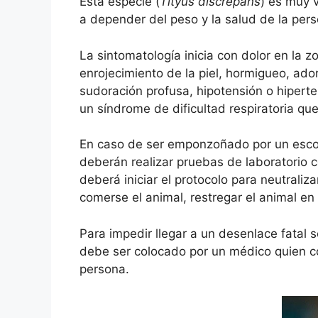
Está especie (
Tityus discrepans
) es muy 
a depender del peso y la salud de la per
La sintomatología inicia con dolor en la
enrojecimiento de la piel, hormigueo, ado
sudoración profusa, hipotensión o hiperte
un síndrome de dificultad respiratoria que
En caso de ser emponzoñado por un escor
deberán realizar pruebas de laboratorio 
deberá iniciar el protocolo para neutrali
comerse el animal, restregar el animal e
Para impedir llegar a un desenlace fatal
debe ser colocado por un médico quien co
persona.