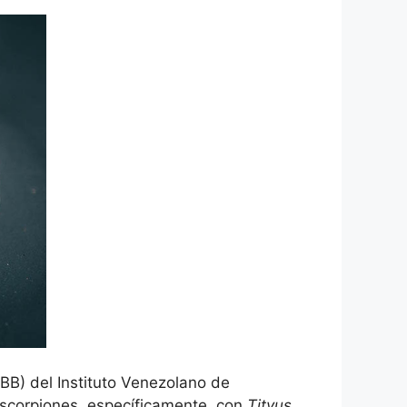
CBB) del Instituto Venezolano de
escorpiones, específicamente, con
Tityus