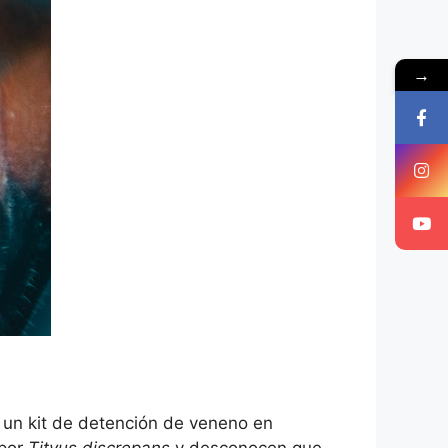
→
e un kit de detención de veneno en