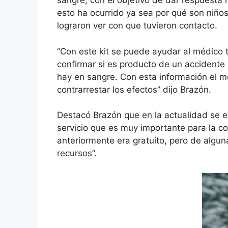
sangre, con el objetivo de dar respuest
esto ha ocurrido ya sea por qué son niñ
lograron ver con que tuvieron contacto.
“Con este kit se puede ayudar al médico 
confirmar si es producto de un accidente
hay en sangre. Con esta información el mé
contrarrestar los efectos” dijo Brazón.
Destacó Brazón que en la actualidad se e
servicio que es muy importante para la co
anteriormente era gratuito, pero de algun
recursos”.