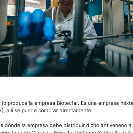
lo produce la empresa Biotecfar. Es una empresa mixta
), allí se puede comprar directamente.
s dónde la empresa debe distribuir dicho antiveneno a
versitario de Caracas, Hospital Victorino Santaella Ruíz,