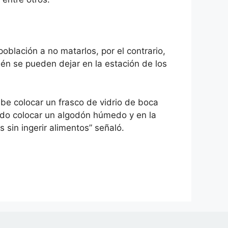
población a no matarlos, por el contrario,
bién se pueden dejar en la estación de los
ebe colocar un frasco de vidrio de boca
uido colocar un algodón húmedo y en la
s sin ingerir alimentos” señaló.