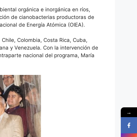
ental orgánica e inorgánica en ríos,
ación de cianobacterias productoras de
acional de Energía Atómica (OIEA).
, Chile, Colombia, Costa Rica, Cuba,
ana y Venezuela. Con la intervención de
ontraparte nacional del programa, María
→