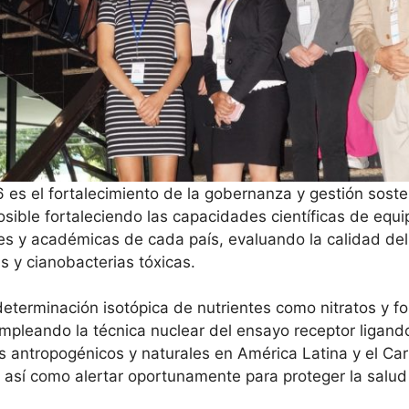
6 es el fortalecimiento de la gobernanza y gestión soste
osible fortaleciendo las capacidades científicas de equi
s y académicas de cada país, evaluando la calidad del a
s y cianobacterias tóxicas.
eterminación isotópica de nutrientes como nitratos y f
 empleando la técnica nuclear del ensayo receptor ligan
 antropogénicos y naturales en América Latina y el Cari
 así como alertar oportunamente para proteger la salud