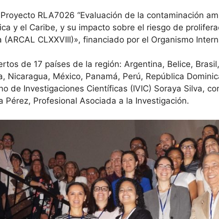
 Proyecto RLA7026 “Evaluación de la contaminación ambi
a y el Caribe, y su impacto sobre el riesgo de prolifer
 (ARCAL CLXXVIII)», financiado por el Organismo Intern
tos de 17 países de la región: Argentina, Belice, Brasil
a, Nicaragua, México, Panamá, Perú, República Dominic
no de Investigaciones Científicas (IVIC) Soraya Silva, c
 Pérez, Profesional Asociada a la Investigación.