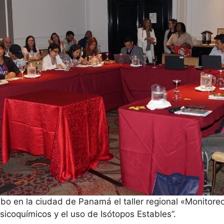
cabo en la ciudad de Panamá el taller regional «Monitore
sicoquímicos y el uso de Isótopos Estables”.