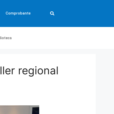
Comprobante
lioteca
ler regional