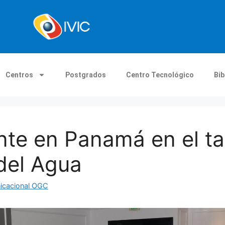
Centros
Postgrados
Centro Tecnológico
Bib
te en Panamá en el tal
 del Agua
nicacional OGC