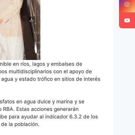
nible en ríos, lagos y embalses de
pos multidisciplinarios con el apoyo de
gua y estado trófico en sitios de interés
osfatos en agua dulce y marina y se
do RBA. Estas acciones generarán
be para ayudar al indicador 6.3.2 de los
 de la población.