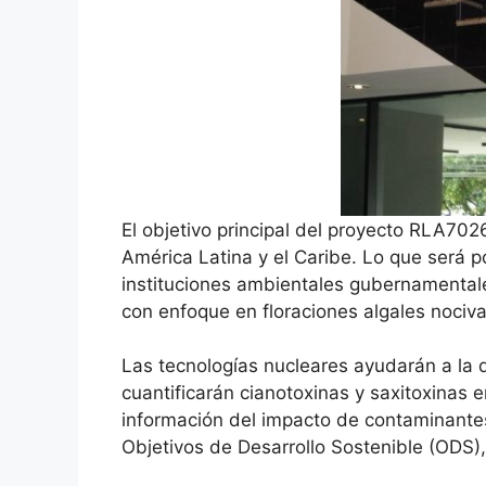
El objetivo principal del proyecto RLA702
América Latina y el Caribe. Lo que será p
instituciones ambientales gubernamentale
con enfoque en floraciones algales nociva
Las tecnologías nucleares ayudarán a la d
cuantificarán cianotoxinas y saxitoxinas
información del impacto de contaminantes
Objetivos de Desarrollo Sostenible (ODS),