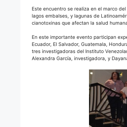
Este encuentro se realiza en el marco del
lagos embalses, y lagunas de Latinoaméric
cianotoxinas que afectan la salud humana
En este importante evento participan exper
Ecuador, El Salvador, Guatemala, Hondur
tres investigadoras del Instituto Venezola
Alexandra García, investigadora, y Dayana