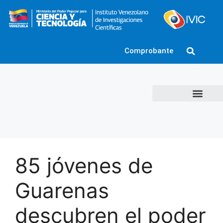
Comprobante
85 jóvenes de
Guarenas
descubren el poder