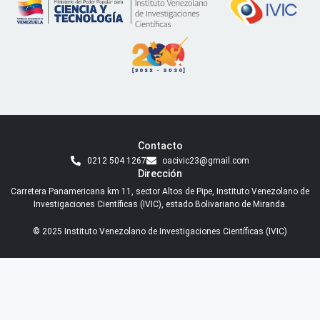
Contacto
0212 504 1267
oacivic23@gmail.com
Dirección
Carretera Panamericana km 11, sector Altos de Pipe, Instituto Venezolano de
Investigaciones Científicas (IVIC), estado Bolivariano de Miranda.
© 2025 Instituto Venezolano de Investigaciones Científicas (IVIC)