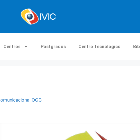
Centros
Postgrados
Centro Tecnológico
Bib
 Comunicacional OGC