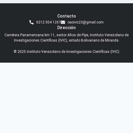
Contacto
0212 504 1267
oacivic23@gmail.com
Dirección
Carretera Panamericana km 11, sector Altos de Pipe, Instituto Venezolano de
Investigaciones Científicas (IVIC), estado Bolivariano de Miranda.
© 2025 Instituto Venezolano de Investigaciones Científicas (IVIC)